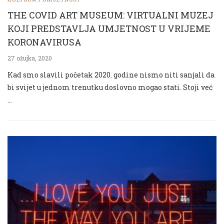
THE COVID ART MUSEUM: VIRTUALNI MUZEJ
KOJI PREDSTAVLJA UMJETNOST U VRIJEME
KORONAVIRUSA
27 ožujka, 2020
Kad smo slavili početak 2020. godine nismo niti sanjali da
bi svijet u jednom trenutku doslovno mogao stati. Stoji već
…