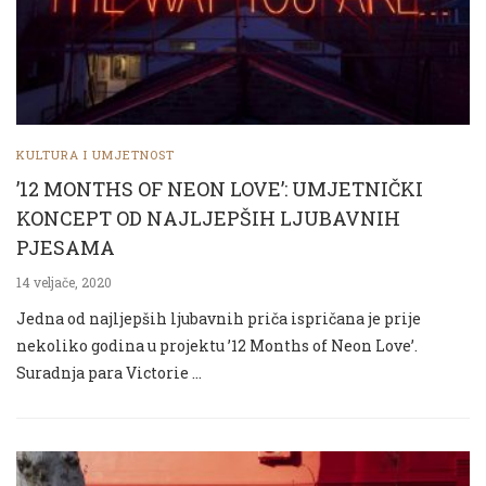
KULTURA I UMJETNOST
’12 MONTHS OF NEON LOVE’: UMJETNIČKI
KONCEPT OD NAJLJEPŠIH LJUBAVNIH
PJESAMA
14 veljače, 2020
Jedna od najljepših ljubavnih priča ispričana je prije
nekoliko godina u projektu ’12 Months of Neon Love’.
Suradnja para Victorie …