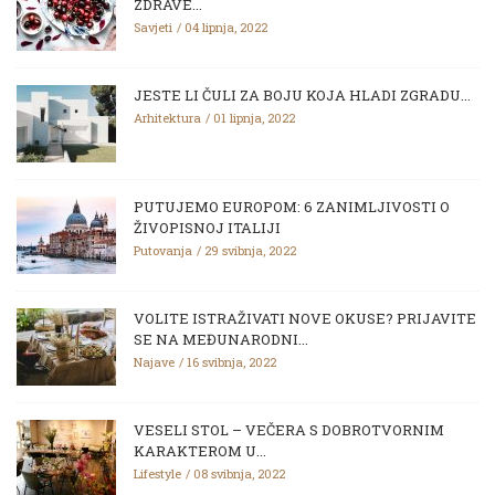
ZDRAVE...
Savjeti
04 lipnja, 2022
JESTE LI ČULI ZA BOJU KOJA HLADI ZGRADU...
Arhitektura
01 lipnja, 2022
PUTUJEMO EUROPOM: 6 ZANIMLJIVOSTI O
ŽIVOPISNOJ ITALIJI
Putovanja
29 svibnja, 2022
VOLITE ISTRAŽIVATI NOVE OKUSE? PRIJAVITE
SE NA MEĐUNARODNI...
Najave
16 svibnja, 2022
VESELI STOL – VEČERA S DOBROTVORNIM
KARAKTEROM U...
Lifestyle
08 svibnja, 2022