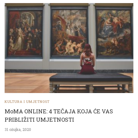
KULTURA I UMJETNOST
MoMA ONLINE: 4 TEČAJA KOJA ĆE VAS
PRIBLIŽITI UMJETNOSTI
31 ožujka, 2020