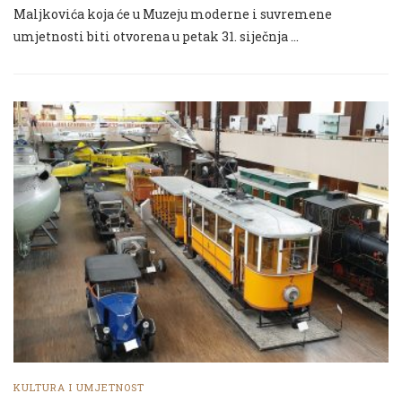
Maljkovića koja će u Muzeju moderne i suvremene
umjetnosti biti otvorena u petak 31. siječnja …
KULTURA I UMJETNOST