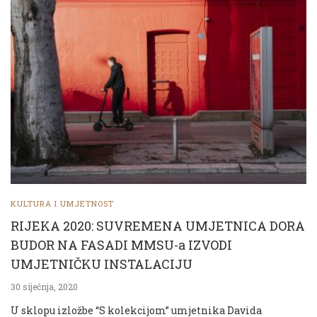
KULTURA I UMJETNOST
RIJEKA 2020: SUVREMENA UMJETNICA DORA
BUDOR NA FASADI MMSU-a IZVODI
UMJETNIČKU INSTALACIJU
30 siječnja, 2020
U sklopu izložbe “S kolekcijom” umjetnika Davida