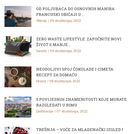
OD POLJUBACA DO OSNOVNIH MANIRA:
FRANCUSKI OBIČAJI U...
Običaji
09 studenoga, 2022
ZERO WASTE LIFESTYLE: ZAPOČNITE NOVI
ŽIVOT S MANJE...
Savjeti
09 studenoga, 2022
NEODOLJIVI SPOJ ČOKOLADE I CIMETA:
RECEPT ZA DOMAĆU...
Hrana
08 studenoga, 2022
5 POVIJESNIH ZNAMENITOSTI KOJE MORATE
RAZGLEDATI U RIMU
Destinacije
07 studenoga, 2022
TREŠNJA – VOĆE ZA MLADENAČKI IZGLED I