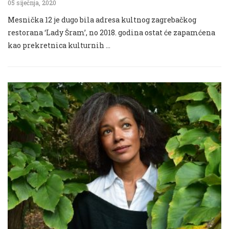
05 siječnja, 2020
Mesnička 12 je dugo bila adresa kultnog zagrebačkog
restorana ‘Lady Šram’, no 2018. godina ostat će zapamćena
kao prekretnica kulturnih …