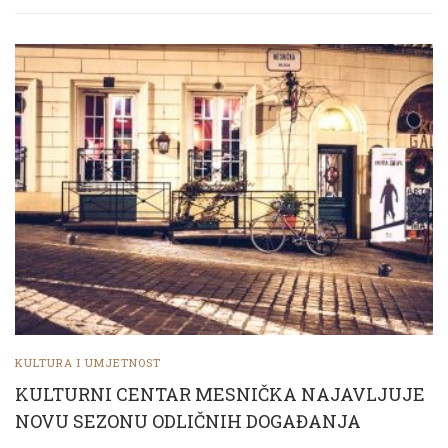
KULTURA I UMJETNOST
KULTURNI CENTAR MESNIČKA NAJAVLJUJE
NOVU SEZONU ODLIČNIH DOGAĐANJA