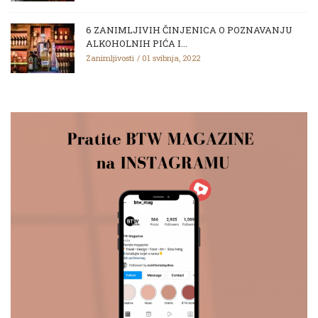
6 ZANIMLJIVIH ČINJENICA O POZNAVANJU
ALKOHOLNIH PIĆA I...
Zanimljivosti
01 svibnja, 2022