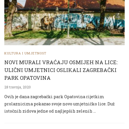
KULTURA I UMJETNOST
NOVI MURALI VRAĆAJU OSMIJEH NA LICE:
ULIČNI UMJETNICI OSLIKALI ZAGREBAČKI
PARK OPATOVINA
28 travnja, 2020
Ovih je dana zagrebački park Opatovina rijetkim
prolaznicima pokazao svoje novo umjetničko lice. Duž
istočnih zidova jedne od najljepših zelenih …