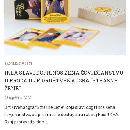
ZANIMLJIVOSTI
IKEA SLAVI DOPRINOS ŽENA ČOVJEČANSTVU:
U PRODAJI JE DRUŠTVENA IGRA “STRAŠNE
ŽENE”
06 siječnja, 2020
Društvena igra ”Strašne žene” koja slavi doprinos žena
čovječanstvu, od prosinca je dostupna u robnoj kući IKEA.
Ovaj proizvod jedan …